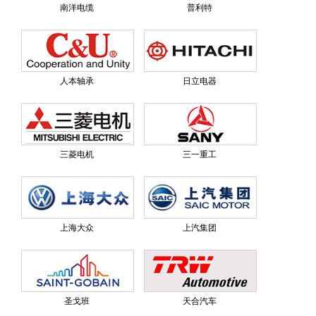
南洋电缆
普利特
人本轴承
日立电器
三菱电机
三一重工
上海大众
上汽集团
圣戈班
天合汽车