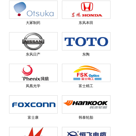
大冢制药
东风本田
东风日产
东陶
凤凰光学
富士精工
富士康
韩泰轮胎