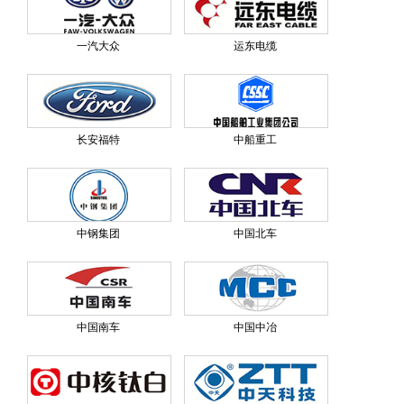
一汽大众
运东电缆
长安福特
中船重工
中钢集团
中国北车
中国南车
中国中冶