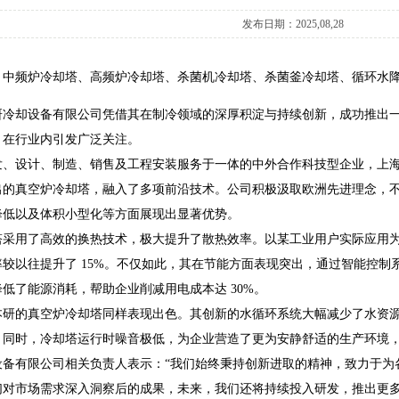
发布日期：2025,08,28
，中频炉冷却塔、高频炉冷却塔、杀菌机冷却塔、杀菌釜冷却塔、循环水
研冷却设备有限公司凭借其在制冷领域的深厚积淀与持续创新，成功推出
，在行业内引发广泛关注。
发、设计、制造、销售及工程安装服务于一体的中外合作科技型企业，上
出的真空炉冷却塔，融入了多项前沿技术。公司积极汲取欧洲先进理念，
降低以及体积小型化等方面展现出显著优势。
塔采用了高效的换热技术，极大提升了散热效率。以某工业用户实际应用
率较以往提升了 15%。不仅如此，其在节能方面表现突出，通过智能控
低了能源消耗，帮助企业削减用电成本达 30%。
研的真空炉冷却塔同样表现出色。其创新的水循环系统大幅减少了水资源浪
。同时，冷却塔运行时噪音极低，为企业营造了更为安静舒适的生产环境
设备有限公司相关负责人表示：“我们始终秉持创新进取的精神，致力于为
们对市场需求深入洞察后的成果，未来，我们还将持续投入研发，推出更多