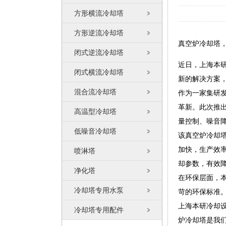
方形横流冷却塔
方形逆流冷却塔
真空炉冷却塔
闭式逆流冷却塔
近日，上海本
闭式横流冷却塔
新的解决方案
混合流冷却塔
作为一家集研
革新。此次推
高温型冷却塔
量控制、噪音
低噪音冷却塔
该真空炉冷却
加快，生产效
喷淋塔
却参数，有效降
净化塔
在环保层面，本
冷却塔专用水泵
苛的环保标准
上海本研冷却
冷却塔专用配件
炉冷却塔是我