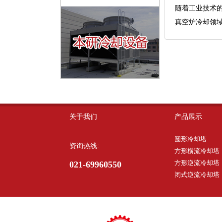
随着工业技术
真空炉冷却领
关于我们
产品展示
圆形冷却塔
资询热线:
方形横流冷却塔
方形逆流冷却塔
021-69960550
闭式逆流冷却塔