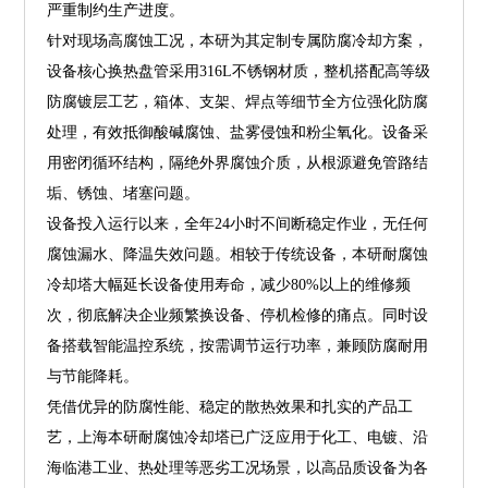
严重制约生产进度。
针对现场高腐蚀工况，本研为其定制专属防腐冷却方案，
设备核心换热盘管采用316L不锈钢材质，整机搭配高等级
防腐镀层工艺，箱体、支架、焊点等细节全方位强化防腐
处理，有效抵御酸碱腐蚀、盐雾侵蚀和粉尘氧化。设备采
用密闭循环结构，隔绝外界腐蚀介质，从根源避免管路结
垢、锈蚀、堵塞问题。
设备投入运行以来，全年24小时不间断稳定作业，无任何
腐蚀漏水、降温失效问题。相较于传统设备，本研耐腐蚀
冷却塔大幅延长设备使用寿命，减少80%以上的维修频
次，彻底解决企业频繁换设备、停机检修的痛点。同时设
备搭载智能温控系统，按需调节运行功率，兼顾防腐耐用
与节能降耗。
凭借优异的防腐性能、稳定的散热效果和扎实的产品工
艺，上海本研耐腐蚀冷却塔已广泛应用于化工、电镀、沿
海临港工业、热处理等恶劣工况场景，以高品质设备为各