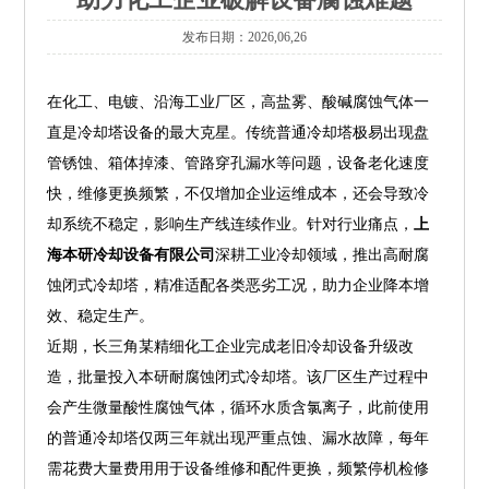
发布日期：2026,06,26
在化工、电镀、沿海工业厂区，高盐雾、酸碱腐蚀气体一
直是冷却塔设备的最大克星。传统普通冷却塔极易出现盘
管锈蚀、箱体掉漆、管路穿孔漏水等问题，设备老化速度
快，维修更换频繁，不仅增加企业运维成本，还会导致冷
却系统不稳定，影响生产线连续作业。针对行业痛点，
上
海本研冷却设备有限公司
深耕工业冷却领域，推出高耐腐
蚀闭式冷却塔，精准适配各类恶劣工况，助力企业降本增
效、稳定生产。
近期，长三角某精细化工企业完成老旧冷却设备升级改
造，批量投入本研耐腐蚀闭式冷却塔。该厂区生产过程中
会产生微量酸性腐蚀气体，循环水质含氯离子，此前使用
的普通冷却塔仅两三年就出现严重点蚀、漏水故障，每年
需花费大量费用用于设备维修和配件更换，频繁停机检修